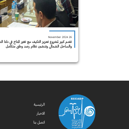
26 November 2024
تقدم كبير لمشروع تعزيز التكيف مع تغير المناخ في دلتا الن
والساحل الشمالي وتدشين نظام رصد وطني متكامل
الرئيسية
الاخبار
اتصل بنا