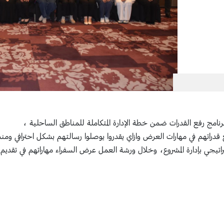
نامج رفع القدرات ضمن خطة الإدارة المتكاملة للمناطق الساحلية ،
ع قدراتهم في مهارات العرض وازاي يقدروا يوصلوا رسالتهم بشكل احترافي وم
اتيجي بإدارة المشروع، وخلال ورشة العمل عرض السفراء مهاراتهم في تقدي