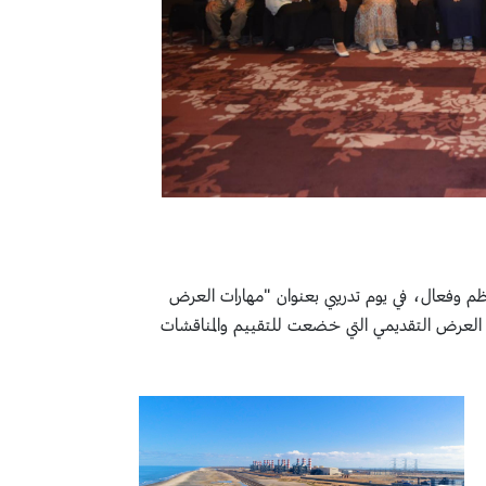
نظم وفعال، في يوم تدريبي بعنوان "مهارات العرض
م العرض التقديمي التي خضعت للتقييم والمناقشات