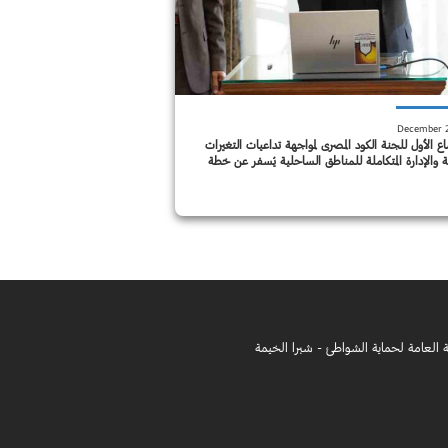
اع الأول للجنة الكود المصرى لمواجهة تداعيات التغيرات
ية والإدارة المتكاملة للمناطق الساحلية يُسفر عن خطة
إصدار الكود خلال ٨ أشهر
ية العامة لحماية الشواطئ - شبرا الخيمة