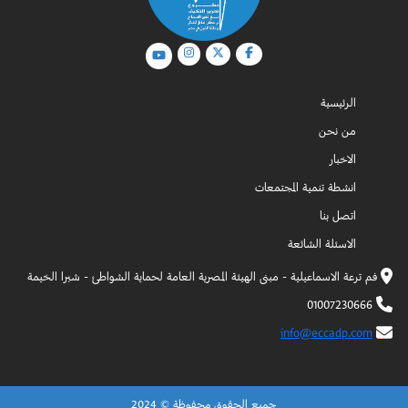
الرئيسية
من نحن
الاخبار
انشطة تنمية المجتمعات
اتصل بنا
الاسئلة الشائعة
فم ترعة الاسماعيلية - مبنى الهيئة المصرية العامة لحماية الشواطئ - شبرا الخيمة
01007230666
info@eccadp.com
2024 © جميع الحقوق محفوظة