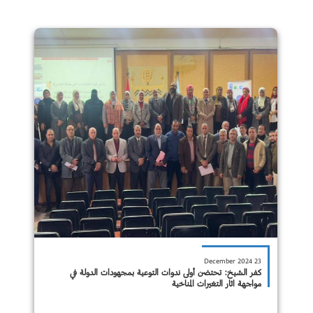
23 December 2024
كفر الشيخ: تحتضن أولى ندوات التوعية بمجهودات الدولة في
مواجهة اثار التغيرات المناخية