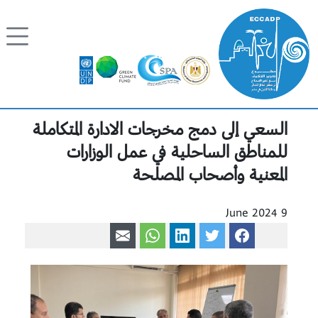
Skip to content
السعي إلى دمج مخرجات الادارة المتكاملة
للمناطق الساحلية في عمل الوزارات
المعنية وأصحاب المصلحة
9 June 2024
Share via WhatsApp
Share via mail
Share on LinkedIn
Share on Twitter
Share on Facebook